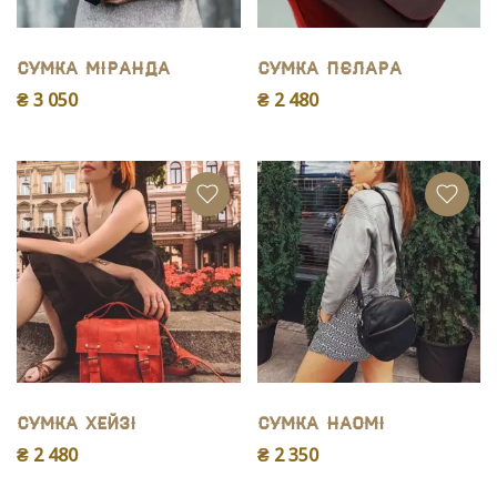
Сумка Міранда
Сумка Пєлара
₴ 3 050
₴ 2 480
Сумка Хейзі
Сумка Наомі
₴ 2 480
₴ 2 350