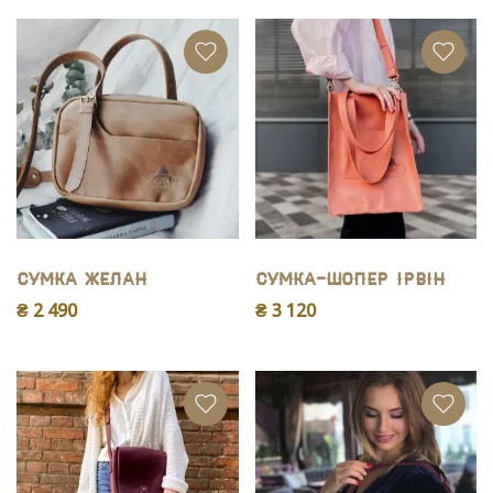
Сумка Желан
Сумка-шопер Ірвін
₴ 2 490
₴ 3 120