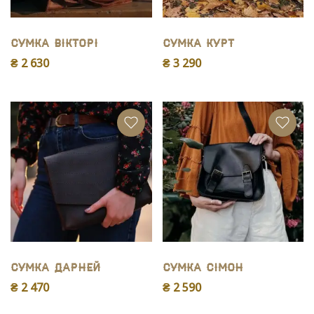
Сумка Вікторі
Сумка Курт
₴ 2 630
₴ 3 290
Сумка Дарней
Сумка Сімон
₴ 2 470
₴ 2 590