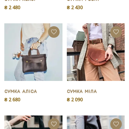
₴ 2 480
₴ 2 430
Сумка Аліса
Сумка Міла
₴ 2 680
₴ 2 090