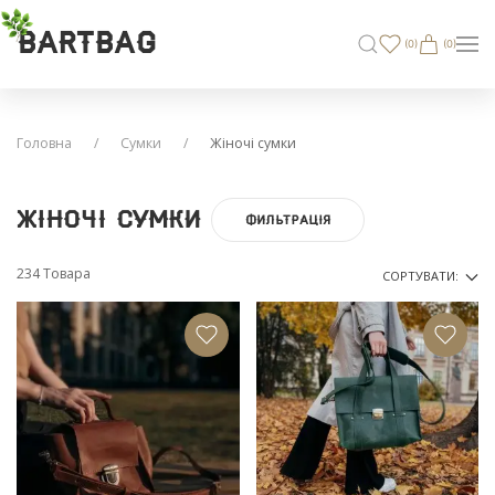
BARTBAG
(
0
)
(0)
Головна
Сумки
Жіночі сумки
Жіночі сумки
ФИЛЬТРАЦІЯ
234 Товара
СОРТУВАТИ: