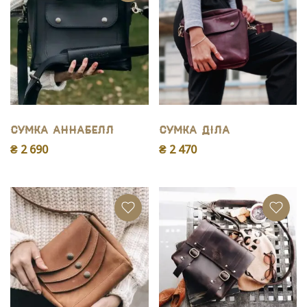
Сумка Аннабелл
Сумка Діла
₴ 2 690
₴ 2 470