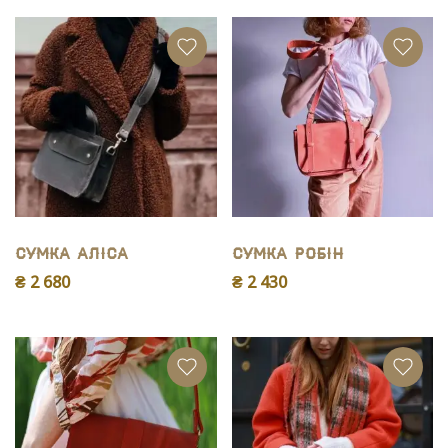
Сумка Аліса
Сумка Робiн
₴ 2 680
₴ 2 430