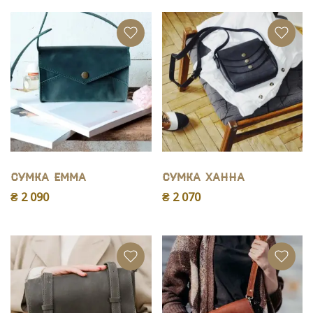
Сумка Емма
Сумка Ханна
₴ 2 090
₴ 2 070