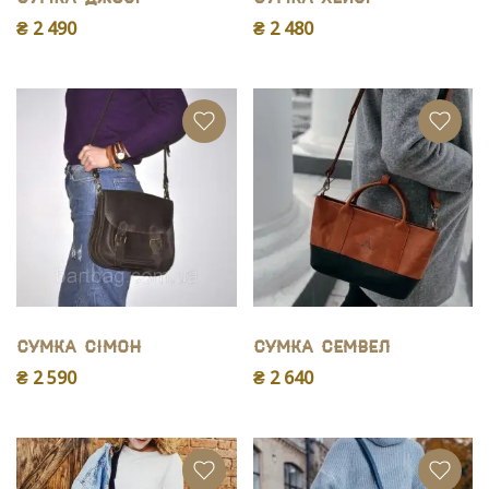
₴ 2 490
₴ 2 480
Сумка Сімон
Сумка Семвел
₴ 2 590
₴ 2 640