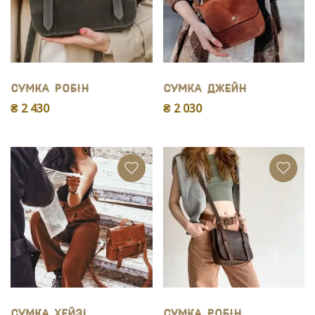
Сумка Робiн
Сумка Джейн
₴ 2 430
₴ 2 030
Сумка Хейзі
Сумка Робiн