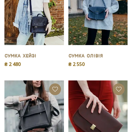
Сумка Хейзі
Сумка Олiвiя
₴ 2 480
₴ 2 550