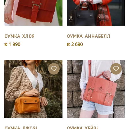
Сумка Хлоя
Сумка Аннабелл
₴ 1 990
₴ 2 690
Сумка Джозі
Сумка Хейзі