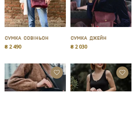
Сумка Совіньон
Сумка Джейн
₴ 2 490
₴ 2 030
Сумка Ділан
Сумка Міранда