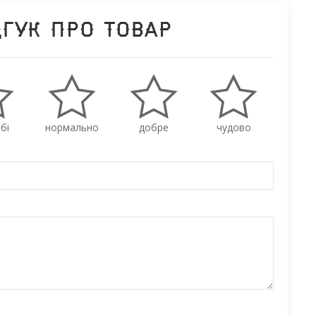
дгук про товар
бі
нормально
добре
чудово