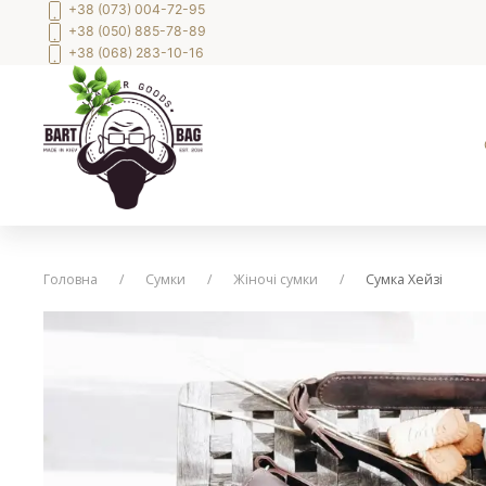
+38 (073) 004-72-95
+38 (050) 885-78-89
+38 (068) 283-10-16
Головна
Сумки
Жіночі сумки
Сумка Хейзі