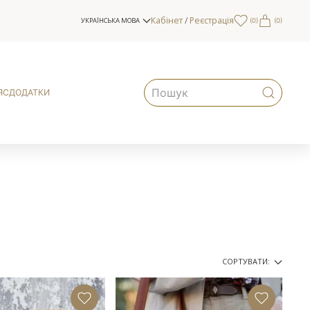
Кабінет
/
Реєстрація
УКРАЇНСЬКА МОВА
(
0
)
(0)
ЯС
ДОДАТКИ
СОРТУВАТИ: