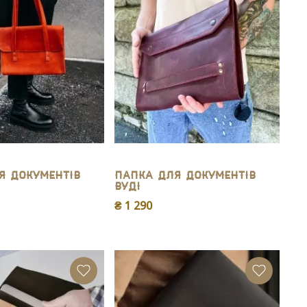
я документів
Папка для документів
Вуді
₴ 1 290