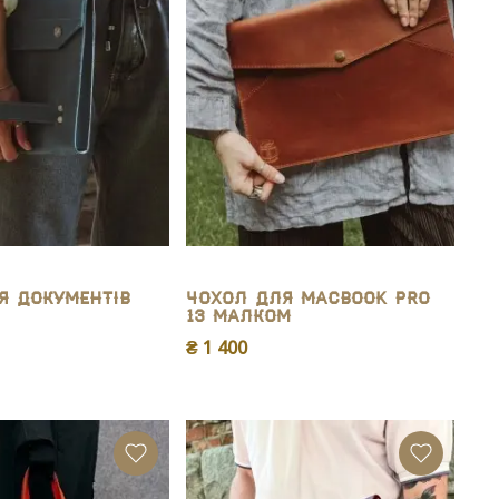
я документів
Чохол для MacBook Pro
13 Малком
₴ 1 400