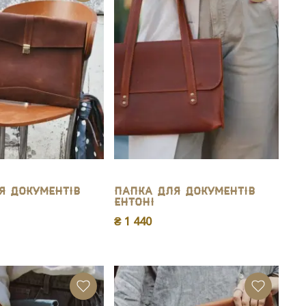
я документів
Папка для документів
Ентоні
₴ 1 440