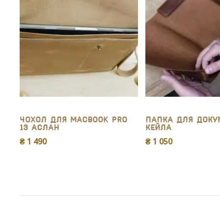
Чохол для MacBook Pro
Папка для доку
13 Аслан
Кейла
₴ 1 490
₴ 1 050