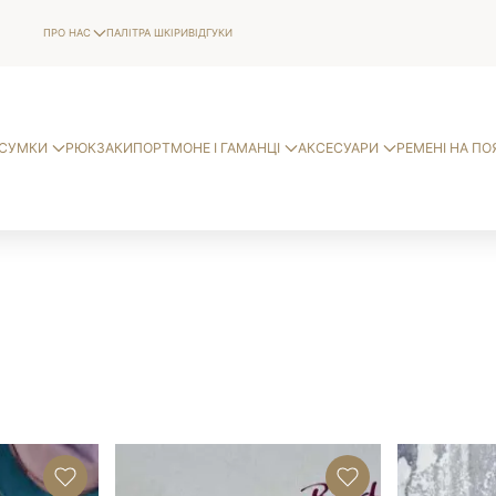
ПРО НАС
ПАЛІТРА ШКІРИ
ВІДГУКИ
СУМКИ
РЮКЗАКИ
ПОРТМОНЕ І ГАМАНЦІ
АКСЕСУАРИ
РЕМЕНІ НА ПО