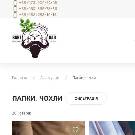
+38 (073) 004-72-95
+38 (050) 885-78-89
+38 (068) 283-10-16
Головна
Аксесуари
Папки, чохли
Папки, чохли
ФИЛЬТРАЦІЯ
20 Товарів