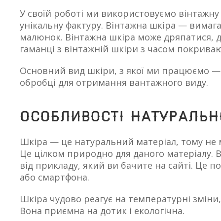
У своїй роботі ми використовуємо вінтажну
унікальну фактуру. Вінтажна шкіра — вимага
малюнок. Вінтажна шкіра може дряпатися, д
гаманці з вінтажній шкіри з часом покрива
Основний вид шкіри, з якої ми працюємо — C
обробці для отримання вантажного виду.
ОСОБЛИВОСТІ натуральн
Шкіра — це натуральний матеріал, тому не 
Це цілком природно для даного матеріалу. В
від прикладу, який ви бачите на сайті. Це 
або смартфона.
Шкіра чудово реагує на температурні зміни, 
Вона приємна на дотик і екологічна.