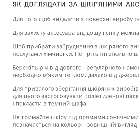
Як доглядати за шкіряними акс
Для того щоб видалити з поверхні виробу п
Для захисту аксесуара від дощу і снігу мож
Щоб прибрати забруднення з шкіряного вир
послугами хімчистки. Не тріть інтенсивно шк
Бережіть річ від довгого і регулярного нам
необхідно м'яким теплом, далеко від джерел
Для тривалого зберігання шкіряних виробів
для цього застосовувати поліетиленові пак
і покласти в темний шафа.
Не тримайте шкіру під прямими сонячними 
позначається на кольорі і зовнішній вигляд