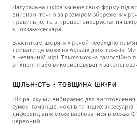
Натуральна шкіра змінює свою форму під вп
виконані точно за розміром збережених рече
правильно, то в процесі використання шкір
з чохла-аксесуара.
Власникам шкіряних речей необхідно пам'ята
тривати це може не більше двох тижнів. М
в незначній мірі. Також можна самостійно
зіткнення або використовувати закріплюва
Щільність і товщина шкіри
Шкіра, яку ми вибираємо для виготовлення 
сумок, гаманців, чохлів та інших аксесуарі
диференціація може варіюватися в межах 0,
червоний.