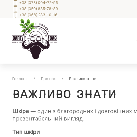
+38 (073) 004-72-95
+38 (050) 885-78-89
+38 (068) 283-10-16
Головна
Про нас
Важливо знати
Важливо знати
Шкіра
— один з благородних і довговічних ма
презентабельний вигляд.
Тип шкіри