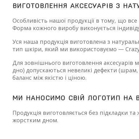
Виготовлення аксесуарів з нат
Особливість нашої продукції в тому, що все
Форма кожного виробу виконується індивіду
Уся наша продукція виготовлена ​​з натура
тип шкіри, який ми використовуємо — Crazy
Для зовнішнього виготовлення аксесуарів 
дно) допускаються невеликі дефекти
(шрам
баланс між якістю і ціною.
Ми наносимо свій логотип на в
Продукція виготовляється без підкладки та
жорстким дном.