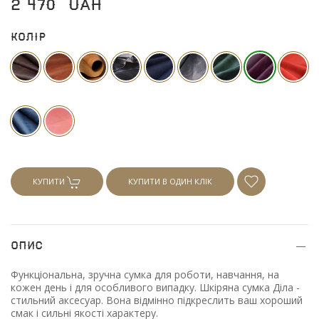
2 470
UAH
Колір
КУПИТИ
КУПИТИ В ОДИН КЛІК
Опис
Функціональна, зручна сумка для роботи, навчання, на
кожен день і для особливого випадку. Шкіряна сумка Діла -
стильний аксесуар. Вона відмінно підкреслить ваш хороший
смак і сильні якості характеру.