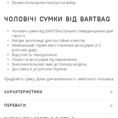
Велика кольорова палітра на вибір.
Чоловічі сумки від BARTBAG
Чоловічі сумки від BARTBAGЛучшее співвідношення ціни
і якості;
Вигідні пропозиції для постійних клієнтів;
Мінімальний термін виготовлення аксесуарів (3-5
робочих днів);
Відсутність передоплати;
Пошиття аксесуарів під замовлення;
Внесення власних змін до базову модель;
Доставка в усі регіони України.
Придбайте сумку Ділан для впевненого і амбітного чоловіка.
ХАРАКТЕРИСТИКИ
ПЕРЕВАГИ