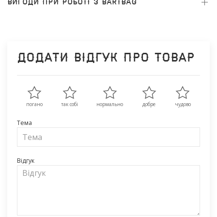
ВИГОДИ ПРИ РОБОТІ З BARTBAG
Додати відгук про товар
погано
так собі
нормально
добре
чудово
Тема
Відгук