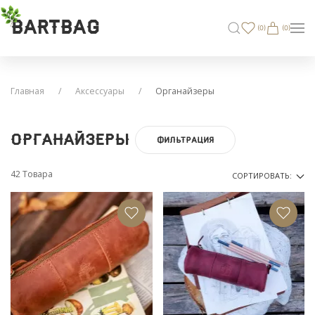
BARTBAG
(
0
)
(0)
Главная
Аксессуары
Органайзеры
Органайзеры
ФИЛЬТРАЦИЯ
42 Товара
СОРТИРОВАТЬ: