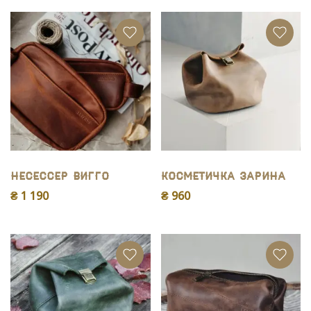
Несессер Вигго
Косметичка Зарина
₴ 1 190
₴ 960