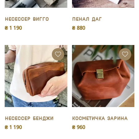
Несессер Вигго
Пенал Даг
₴ 1 190
₴ 880
Несессер Бенджи
Косметичка Зарина
₴ 1 190
₴ 960