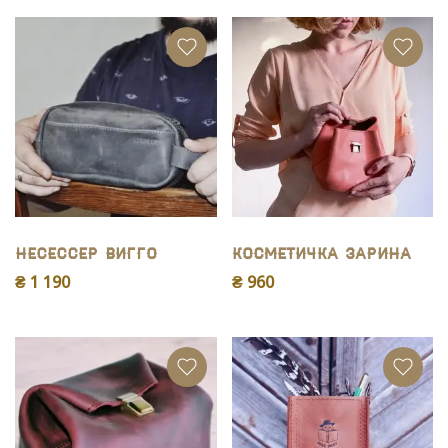
Несессер Вигго
Косметичка Зарина
₴ 1 190
₴ 960