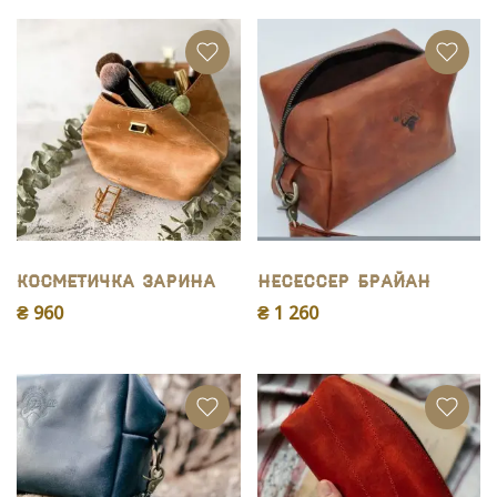
Косметичка Зарина
Несессер Брайан
₴ 960
₴ 1 260