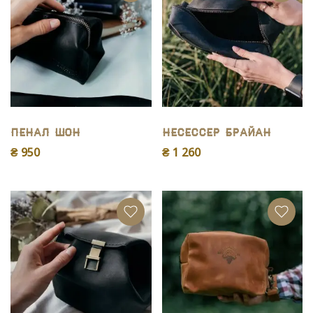
Пенал Шон
Несессер Брайан
₴ 950
₴ 1 260