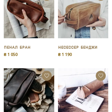
Пенал Бран
Несессер Бенджи
₴ 1 050
₴ 1 190