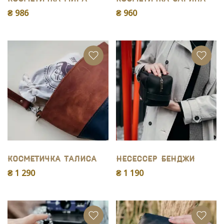
₴ 986
₴ 960
Косметичка Талиса
Несессер Бенджи
₴ 1 290
₴ 1 190