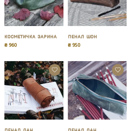
Косметичка Зарина
Пенал Шон
₴ 960
₴ 950
Пенал Дан
Пенал Дан