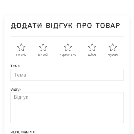
Додати відгук про товар
погано
так собі
нормально
добре
чудово
Тема
Відгук
Им'я, Фамілія