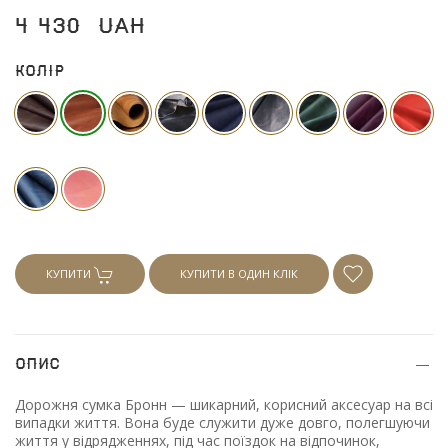
4 430
UAH
Колір
КУПИТИ
КУПИТИ В ОДИН КЛІК
Опис
Дорожня сумка Бронн — шикарний, корисний аксесуар на всі
випадки життя. Вона буде служити дуже довго, полегшуючи
життя у відрядженнях, під час поїздок на відпочинок,