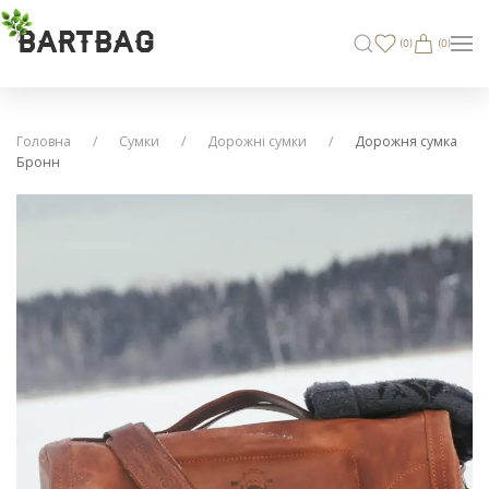
BARTBAG
(
0
)
(0)
Головна
Сумки
Дорожні сумки
Дорожня сумка
Бронн