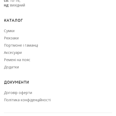
сб:
10-16,
нд:
вихідний
Каталог
Сумки
Рюкзаки
Портмоне і гаманці
Аксесуари
Ремені на пояс
Додатки
Документи
Договір оферти
Політика конфіденційності