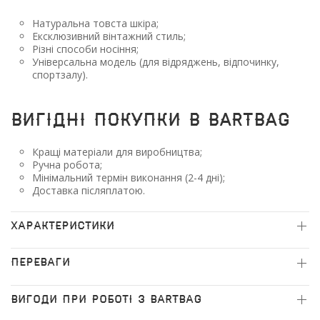
Натуральна товста шкіра;
Ексклюзивний вінтажний стиль;
Різні способи носіння;
Універсальна модель
(для
відряджень, відпочинку,
спортзалу).
Вигідні покупки в BARTBAG
Кращі матеріали для виробництва;
Ручна робота;
Мінімальний термін виконання
(2
-4 дні);
Доставка післяплатою.
ХАРАКТЕРИСТИКИ
ПЕРЕВАГИ
ВИГОДИ ПРИ РОБОТІ З BARTBAG