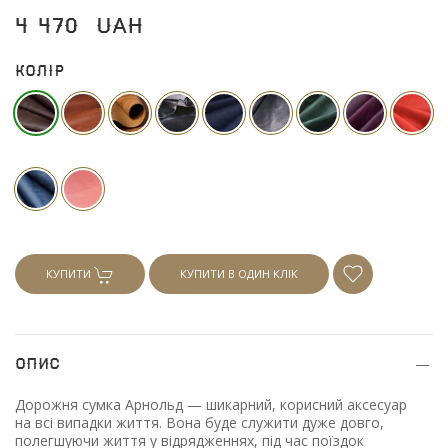
4 470
UAH
Колір
КУПИТИ
КУПИТИ В ОДИН КЛІК
Опис
Дорожня сумка Арнольд — шикарний, корисний аксесуар
на всі випадки життя. Вона буде служити дуже довго,
полегшуючи життя у відрядженнях, під час поїздок