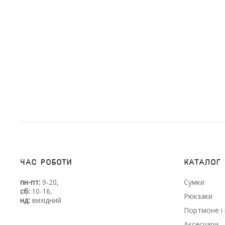
Час роботи
Каталог
пн-пт:
9-20,
Сумки
сб:
10-16,
Рюкзаки
нд:
вихідний
Портмоне і 
Аксесуари