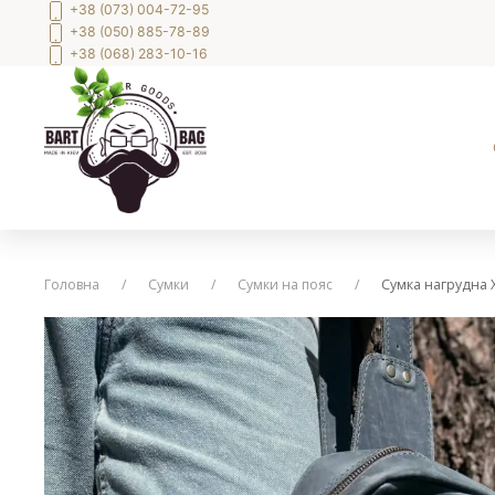
+38 (073) 004-72-95
+38 (050) 885-78-89
+38 (068) 283-10-16
Головна
Сумки
Сумки на пояс
Сумка нагрудна 