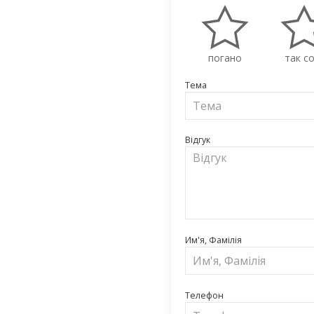
погано
так со
Тема
Відгук
Им'я, Фамілія
Телефон