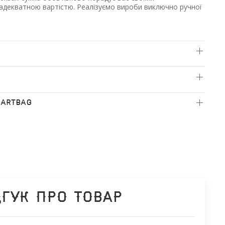
 адекватною вартістю. Реалізуємо вироби виключно ручної
BARTBAG
дгук про товар