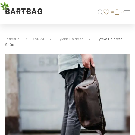
BARTBAG
(
0
)
(0)
Головна
Сумки
Сумки на пояс
Сумка на пояс
Дейв