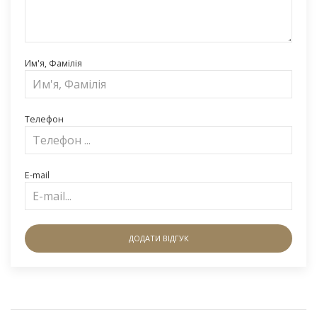
Им'я, Фамілія
Телефон
E-mail
ДОДАТИ ВІДГУК