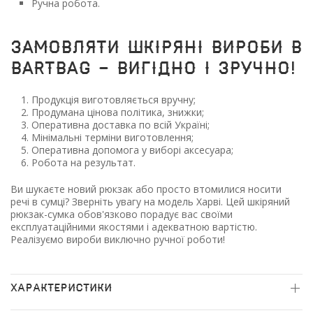
Ручна робота.
ЗАМОВЛЯТИ ШКІРЯНІ ВИРОБИ В
BARTBAG - ВИГІДНО І ЗРУЧНО!
Продукція виготовляється вручну;
Продумана цінова політика, знижки;
Оперативна доставка по всій Україні;
Мінімальні терміни виготовлення;
Оперативна допомога у виборі аксесуара;
Робота на результат.
Ви шукаєте новий рюкзак або просто втомилися носити
речі в сумці? Зверніть увагу на модель Харві. Цей шкіряний
рюкзак-сумка обов'язково порадує вас своїми
експлуатаційними якостями і адекватною вартістю.
Реалізуємо вироби виключно ручної роботи!
ХАРАКТЕРИСТИКИ