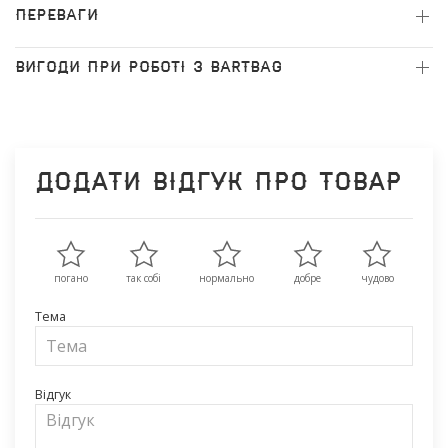
ПЕРЕВАГИ
ВИГОДИ ПРИ РОБОТІ З BARTBAG
Додати відгук про товар
погано
так собі
нормально
добре
чудово
Тема
Відгук