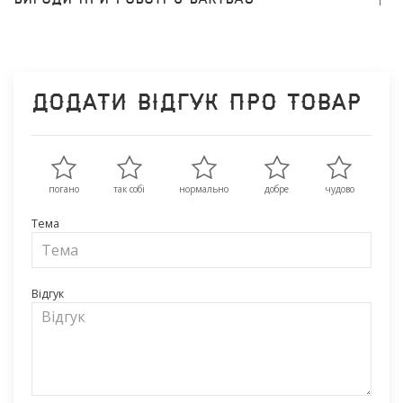
Додати відгук про товар
погано
так собі
нормально
добре
чудово
Тема
Відгук