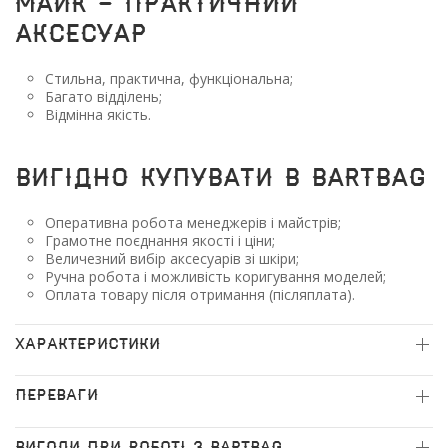
майк - практичний
аксесуар
Стильна, практична, функціональна;
Багато відділень;
Відмінна якість.
Вигідно купувати в BARTBAG
Оперативна робота менеджерів і майстрів;
Грамотне поєднання якості і ціни;
Величезний вибір аксесуарів зі шкіри;
Ручна робота і можливість коригування моделей;
Оплата товару після отримання (післяплата).
ХАРАКТЕРИСТИКИ
ПЕРЕВАГИ
ВИГОДИ ПРИ РОБОТІ З BARTBAG