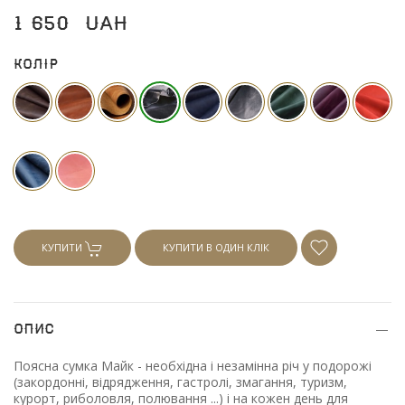
1 650
UAH
Колір
КУПИТИ
КУПИТИ В ОДИН КЛІК
Опис
Поясна сумка Майк - необхідна і незамінна річ у подорожі
(закордонні, відрядження, гастролі, змагання, туризм,
курорт, риболовля, полювання ...) і на кожен день для