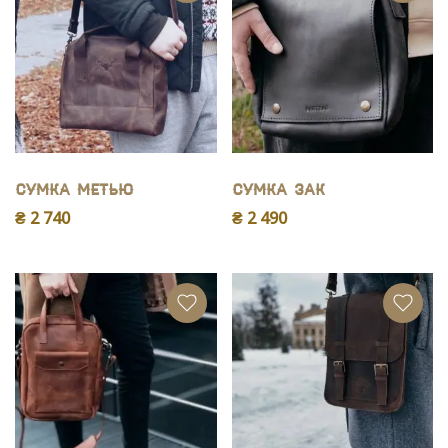
Сумка Метью
Сумка Зак
₴ 2 740
₴ 2 490