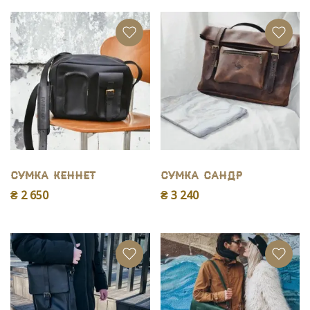
Сумка Кеннет
Сумка Сандр
₴ 2 650
₴ 3 240