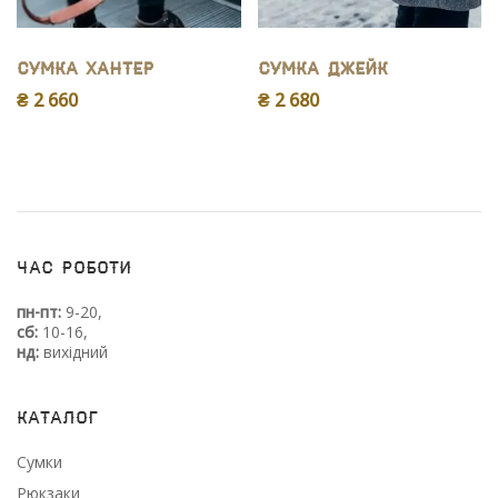
Сумка Хантер
Сумка Джейк
₴ 2 660
₴ 2 680
Час роботи
пн-пт:
9-20,
сб:
10-16,
нд:
вихідний
Каталог
Сумки
Рюкзаки