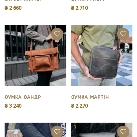
₴ 2 660
₴ 2 710
Сумка Сандр
Сумка Мартін
₴ 3 240
₴ 2 270