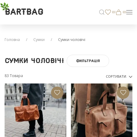
BARTBAG
(
0
)
(0)
Головна
Сумки
Сумки чоловічі
Сумки чоловічі
ФИЛЬТРАЦІЯ
83 Товара
СОРТУВАТИ: