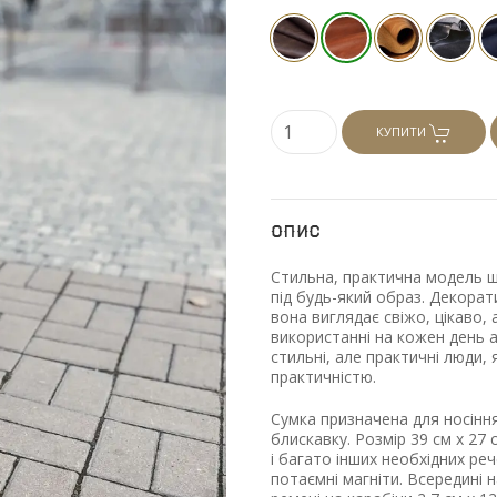
КУПИТИ
Опис
Стильна, практична модель шкі
під будь-який образ. Декора
вона виглядає свіжо, цікаво,
використанні на кожен день 
стильні, але практичні люди,
практичністю.
Сумка призначена для носіння
блискавку. Розмір 39 см х 27
і багато інших необхідних реч
потаємні магніти. Всередині н