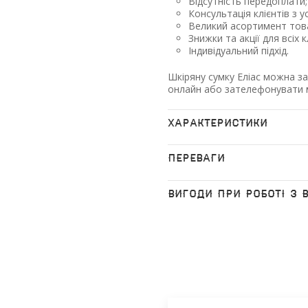
Відсутність передоплати;
Консультація клієнтів з у
Великий асортимент това
Знижки та акції для всіх к
Індивідуальний підхід.
Шкіряну сумку Еліас можна з
онлайн або зателефонувати 
ХАРАКТЕРИСТИКИ
ПЕРЕВАГИ
ВИГОДИ ПРИ РОБОТІ З 