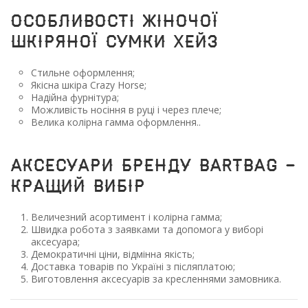
Особливості жіночої
шкіряної сумки Хейз
Стильне оформлення;
Якісна шкіра Crazy Horse;
Надійна фурнітура;
Можливість носіння в руці і через плече;
Велика колірна гамма оформлення..
Аксесуари бренду BARTBAG -
кращий вибір
Величезний асортимент і колірна гамма;
Швидка робота з заявками та допомога у виборі
аксесуара;
Демократичні ціни, відмінна якість;
Доставка товарів по Україні з післяплатою;
Виготовлення аксесуарів за кресленнями замовника.