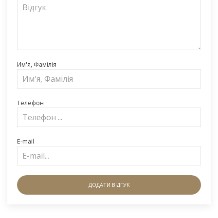
Им'я, Фамілія
Телефон
E-mail
ДОДАТИ ВІДГУК