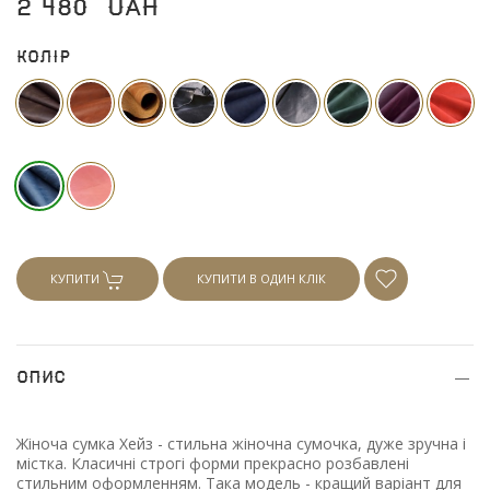
2 480
UAH
Колір
КУПИТИ
КУПИТИ В ОДИН КЛІК
Опис
Жіноча сумка Хейз - стильна жіночна сумочка, дуже зручна і
містка. Класичні строгі форми прекрасно розбавлені
стильним оформленням. Така модель - кращий варіант для