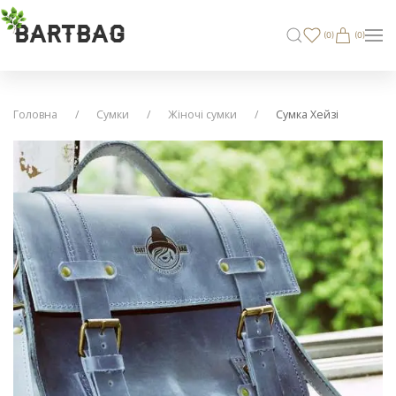
BARTBAG
(
0
)
(0)
Головна
Сумки
Жіночі сумки
Сумка Хейзі