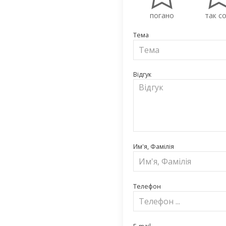
погано
так со
Тема
Відгук
Им'я, Фамілія
Телефон