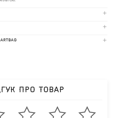
BARTBAG
дгук про товар