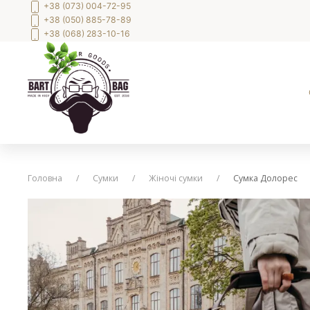
+38 (073) 004-72-95
+38 (050) 885-78-89
+38 (068) 283-10-16
Головна
Сумки
Жіночі сумки
Сумка Долорес