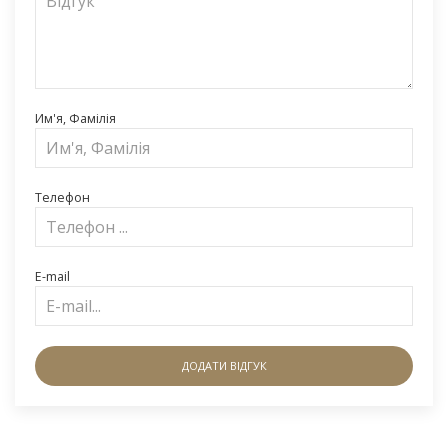
Им'я, Фамілія
Телефон
E-mail
ДОДАТИ ВІДГУК