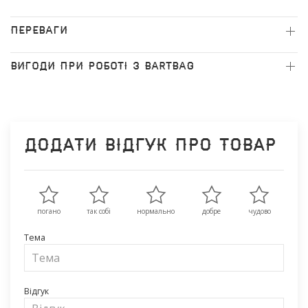
ПЕРЕВАГИ
ВИГОДИ ПРИ РОБОТІ З BARTBAG
Додати відгук про товар
погано
так собі
нормально
добре
чудово
Тема
Відгук