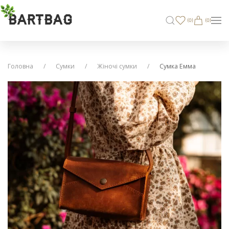
BARTBAG
(
0
)
(0)
Головна
Сумки
Жіночі сумки
Сумка Емма