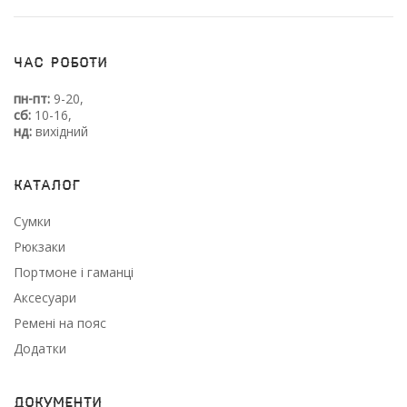
Час роботи
пн-пт:
9-20,
сб:
10-16,
нд:
вихідний
Каталог
Сумки
Рюкзаки
Портмоне і гаманці
Аксесуари
Ремені на пояс
Додатки
Документи