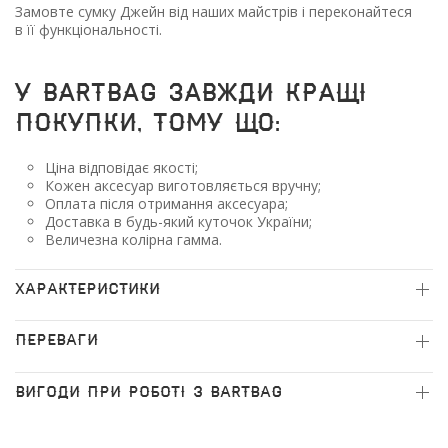
Замовте сумку Джейн від наших майстрів і переконайтеся
в її функціональності.
У BARTBAG завжди кращі
покупки, тому що:
Ціна відповідає якості;
Кожен аксесуар виготовляється вручну;
Оплата після отримання аксесуара;
Доставка в будь-який куточок України;
Величезна колірна гамма.
ХАРАКТЕРИСТИКИ
ПЕРЕВАГИ
ВИГОДИ ПРИ РОБОТІ З BARTBAG