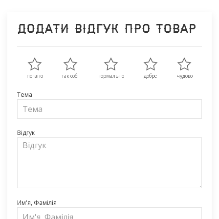
Додати відгук про товар
погано
так собі
нормально
добре
чудово
Тема
Відгук
Им'я, Фамілія