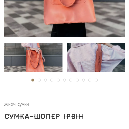
Жіночі сумки
Сумка-шопер Ірвін