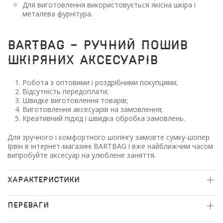
Для виготовлення використовується якісна шкіра і
металева фурнітура.
BARTBAG - ручний пошив
шкіряних аксесуарів
Робота з оптовими і роздрібними покупцями;
Відсутність передоплати;
Швидке виготовлення товарів;
Виготовлення аксесуарів на замовлення;
Креативний підхід і швидка обробка замовлень.
Для зручного і комфортного шопінгу замовте сумку-шопер
Ірвін в інтернет-магазині BARTBAG і вже найближчим часом
випробуйте аксесуар на улюблене заняття.
ХАРАКТЕРИСТИКИ
ПЕРЕВАГИ