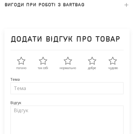
ВИГОДИ ПРИ РОБОТІ З BARTBAG
Додати відгук про товар
погано
так собі
нормально
добре
чудово
Тема
Відгук