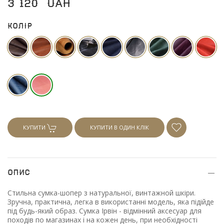
3 120
UAH
Колір
КУПИТИ
КУПИТИ В ОДИН КЛІК
Опис
Стильна сумка-шопер з натуральної, винтажной шкіри.
Зручна, практична, легка в використанні модель, яка підійде
під будь-який образ. Сумка Ірвін - відмінний аксесуар для
походів по магазинах і на кожен день, при необхідності