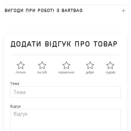
ВИГОДИ ПРИ РОБОТІ З BARTBAG
Додати відгук про товар
погано
так собі
нормально
добре
чудово
Тема
Відгук