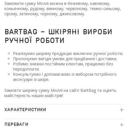
Замовити сумку Моллі можна в бежевому, кавовому,
коньячному, рудому, винному, червоному, темно-синьому,
сірому, зеленому, чорному, джинсовому.
BartBag - шкіряні вироби
ручної роботи
Реалізуємо шкіряну продукцію виключно ручної роботи;
Пропонуємо вигідні умови для придбання і доставки;
Робимо знижки постійним клієнтам, працюємо без
передоплати;
Консультуємо і допомагаємо із вибором потрібного
аксесуари зі шкіри.
Замовте шкіряну сумку Моллі на сайті BartBag та оцініть
майстерність наших майстрів!
ХАРАКТЕРИСТИКИ
ПЕРЕВАГИ