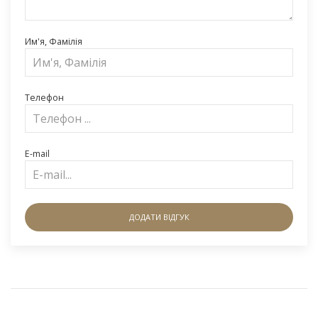
Им'я, Фамілія
Телефон
E-mail
ДОДАТИ ВІДГУК