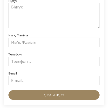
Відгук
Им'я, Фамілія
Телефон
E-mail
ДОДАТИ ВІДГУК