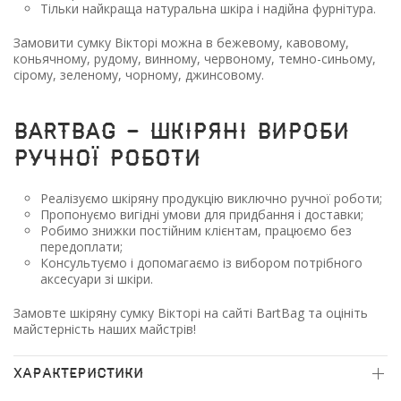
Тільки найкраща натуральна шкіра і надійна фурнітура.
Замовити сумку Вікторі можна в бежевому, кавовому,
коньячному, рудому, винному, червоному, темно-синьому,
сірому, зеленому, чорному, джинсовому.
BartBag - шкіряні вироби
ручної роботи
Реалізуємо шкіряну продукцію виключно ручної роботи;
Пропонуємо вигідні умови для придбання і доставки;
Робимо знижки постійним клієнтам, працюємо без
передоплати;
Консультуємо і допомагаємо із вибором потрібного
аксесуари зі шкіри.
Замовте шкіряну сумку Вікторі на сайті BartBag та оцініть
майстерність наших майстрів!
ХАРАКТЕРИСТИКИ