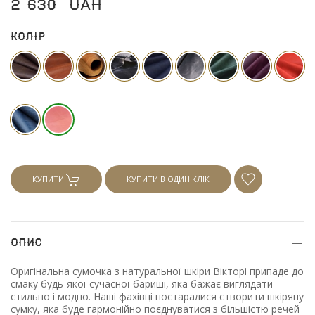
2 630
UAH
Колір
КУПИТИ
КУПИТИ В ОДИН КЛІК
Опис
Оригінальна сумочка з натуральної шкіри Вікторі припаде до
смаку будь-якої сучасної бариші, яка бажає виглядати
стильно і модно. Наші фахівці постаралися створити шкіряну
сумку, яка буде гармонійно поєднуватися з більшістю речей