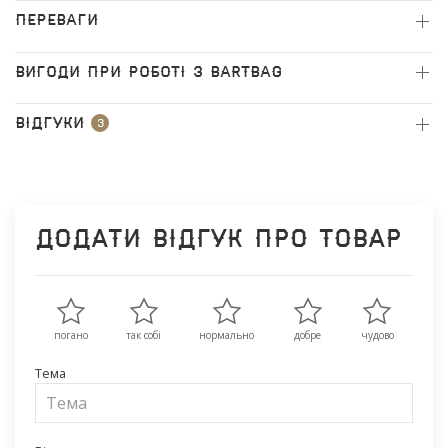
ПЕРЕВАГИ
ВИГОДИ ПРИ РОБОТІ З BARTBAG
Відгуки
3
Додати відгук про товар
погано
так собі
нормально
добре
чудово
Тема