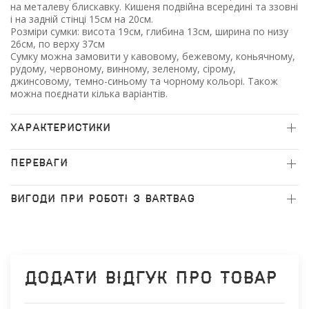
на металеву блискавку. Кишеня подвійна всередині та ззовні
і на задній стінці 15см на 20см.
Розміри сумки: висота 19см, глибина 13см, ширина по низу
26см, по верху 37см
Сумку можна замовити у кавовому, бежевому, коньячному,
рудому, червоному, винному, зеленому, сірому,
джинсовому, темно-синьому та чорному кольорі. Також
можна поєднати кілька варіантів.
ХАРАКТЕРИСТИКИ
ПЕРЕВАГИ
ВИГОДИ ПРИ РОБОТІ З BARTBAG
Додати відгук про товар