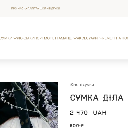
ПРО НАС
ПАЛІТРА ШКІРИ
ВІДГУКИ
СУМКИ
РЮКЗАКИ
ПОРТМОНЕ І ГАМАНЦІ
АКСЕСУАРИ
РЕМЕНІ НА ПО
Жіночі сумки
Сумка Діла
2 470
UAH
Колір