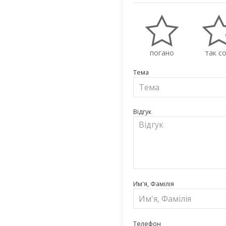
погано
так со
Тема
Відгук
Им'я, Фамілія
Телефон