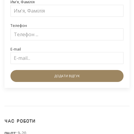
Им'я, Фамілія
Телефон
E-mail
ДОДАТИ ВІДГУК
Час роботи
пн-пт:
9-20,