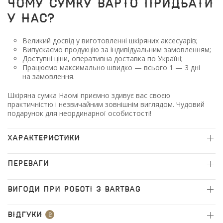
ЧОМУ сумку ВАРТО ПРИДБАТИ
У НАС?
Великий досвід у виготовленні шкіряних аксесуарів;
Випускаємо продукцію за індивідуальним замовленням;
Доступні ціни, оперативна доставка по Україні;
Працюємо максимально швидко — всього 1 — 3 дні
на замовлення.
Шкіряна сумка Наомі приємно здивує вас своєю
практичністю і незвичайним зовнішнім виглядом. Чудовий
подарунок для неординарної особистості!
ХАРАКТЕРИСТИКИ
ПЕРЕВАГИ
ВИГОДИ ПРИ РОБОТІ З BARTBAG
Відгуки
2