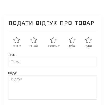
Додати відгук про товар
погано
так собі
нормально
добре
чудово
Тема
Відгук