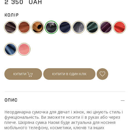
2 350
UAH
Колір
КУПИТИ
КУПИТИ В ОДИН КЛІК
Опис
Неординарна сумочка для дівчат і жінок, які цінують стиль і
функціональність. Ви зможете носити її в руках або через
плече. Шкіряна сумка Наомі буде актуальна для носіння
мобільного телефону, косметики, ключів та інших