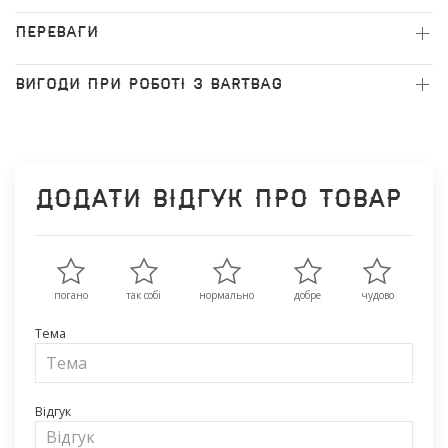
ПЕРЕВАГИ
ВИГОДИ ПРИ РОБОТІ З BARTBAG
Додати відгук про товар
погано
так собі
нормально
добре
чудово
Тема
Відгук