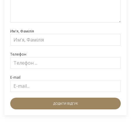
Им'я, Фамілія
Телефон
E-mail
ДОДАТИ ВІДГУК