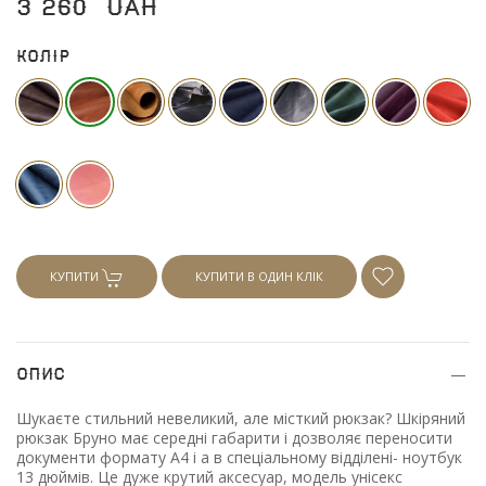
3 260
UAH
Колір
КУПИТИ
КУПИТИ В ОДИН КЛІК
Опис
Шукаєте стильний невеликий, але місткий рюкзак? Шкіряний
рюкзак Бруно має середні габарити і дозволяє переносити
документи формату А4 і а в спеціальному відділені- ноутбук
13 дюймів. Це дуже крутий аксесуар, модель унісекс