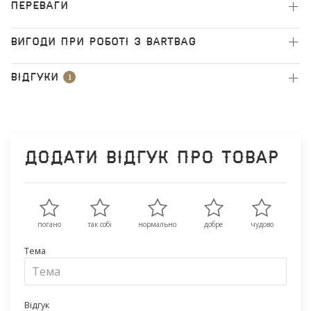
ПЕРЕВАГИ
ВИГОДИ ПРИ РОБОТІ З BARTBAG
Відгуки
1
Додати відгук про товар
погано
так собі
нормально
добре
чудово
Тема
Відгук