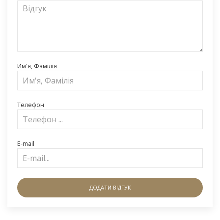
Им'я, Фамілія
Телефон
E-mail
ДОДАТИ ВІДГУК