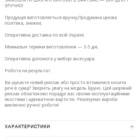
ЗРУЧНО!
Продукція виготовляється вручну;Продумана цінова
політика, знижки;
Оперативна доставка по всій Україні;
Мінімальні терміни виготовлення — 3-5 дні;
Оперативна допомога у виборі аксесуара;
Робота на результат.
Ви шукаєте новий рюкзак або просто втомилися носити
речі в сумці? Зверніть увагу на модель Бруно. Цей шкіряний
рюкзак обов'язково порадує вас своїми експлуатаційними
якостями і адекватною вартістю. Реалізуємо вироби
виключно ручної роботи!
ХАРАКТЕРИСТИКИ