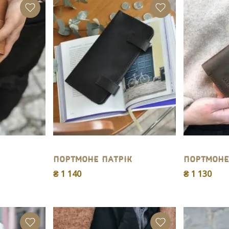
Портмоне Патpiк
Портмоне
₴ 1 140
₴ 1 130