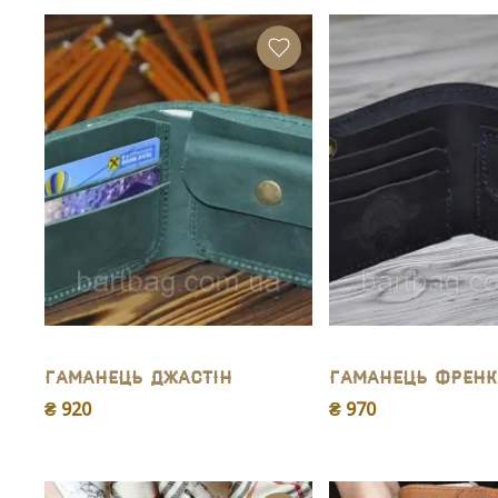
Гаманець Джастін
Гаманець Френк
₴ 920
₴ 970