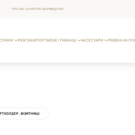
ПРО НАС
ПАЛІТРА ШКІРИ
ВІДГУКИ
СУМКИ
РЮКЗАКИ
ПОРТМОНЕ І ГАМАНЦІ
АКСЕСУАРИ
РЕМЕНІ НА ПО
РТХОЛДЕР, ВІЗИТНИЦІ