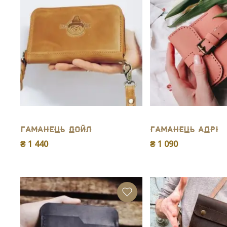
Гаманець Дойл
Гаманець Адрі
₴ 1 440
₴ 1 090