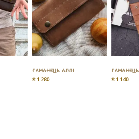
Гаманець Аллі
Гаманець
₴ 1 280
₴ 1 140