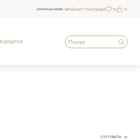
Кабінет
/
Реєстрація
УКРАЇНСЬКА МОВА
(
0
)
(0)
ЯС
ДОДАТКИ
СОРТУВАТИ: