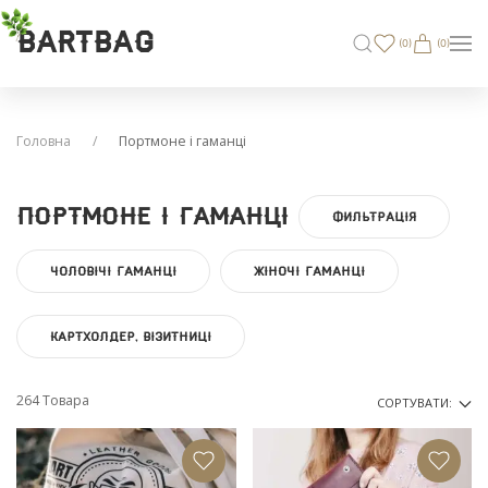
BARTBAG
(
0
)
(0)
Головна
Портмоне і гаманці
Портмоне і гаманці
ФИЛЬТРАЦІЯ
ЧОЛОВІЧІ ГАМАНЦІ
ЖІНОЧІ ГАМАНЦІ
КАРТХОЛДЕР, ВІЗИТНИЦІ
264 Товара
СОРТУВАТИ: