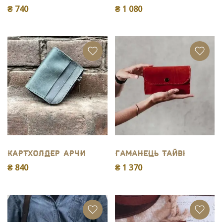
₴ 740
₴ 1 080
Картхолдер Арчи
Гаманець Тайві
₴ 840
₴ 1 370