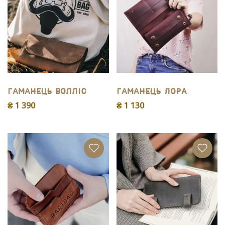
Гаманець Волліс
Гаманець Лора
₴ 1 390
₴ 1 130