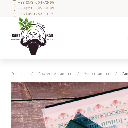
+38 (073) 004-72-95
+38 (050) 885-78-89
+38 (068) 283-10-16
Головна
Портмоне і гаманці
Жіночі гаманці
Га