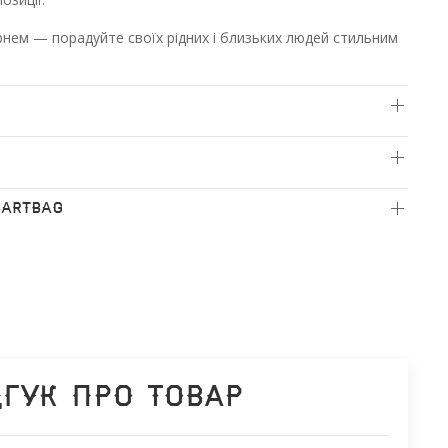
нем — порадуйте своїх рідних і близьких людей стильним
BARTBAG
дгук про товар