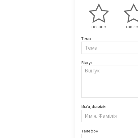
погано
так со
Тема
Відгук
Им'я, Фамілія
Телефон