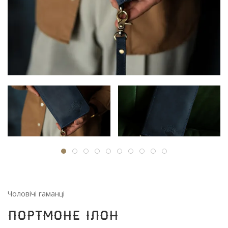
Чоловічі гаманці
Портмоне Ілон