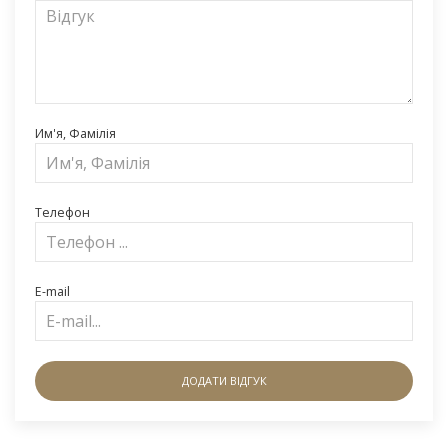
Им'я, Фамілія
Телефон
E-mail
ДОДАТИ ВІДГУК