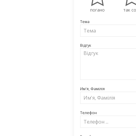
погано
так со
Тема
Відгук
Им'я, Фамілія
Телефон