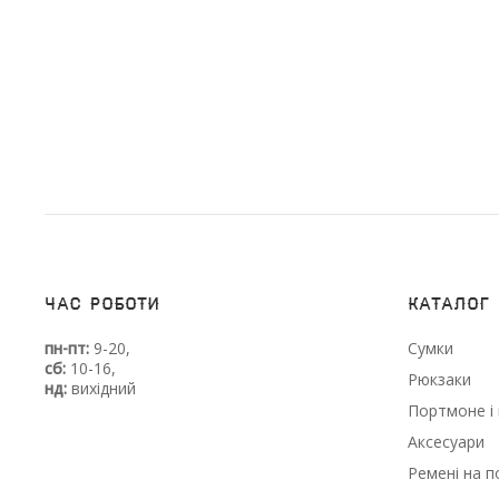
Час роботи
Каталог
пн-пт:
9-20,
Сумки
сб:
10-16,
Рюкзаки
нд:
вихідний
Портмоне і 
Аксесуари
Ремені на п