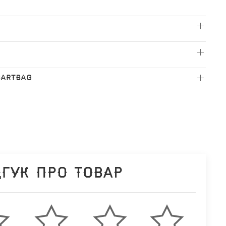
BARTBAG
дгук про товар