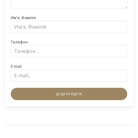
Им'я, Фамілія
Телефон
E-mail
ДОДАТИ ВІДГУК