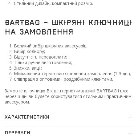
Стильний дизайн, компактний розмір.
BARTBAG - шкіряні ключниці
на замовлення
Великий вибір шкіряних аксесуарів;
Вибір кольору;
Відсутність передоплати;
Тільки ручне виготовлення;
Знижки, акції;
Мінімальний термін виготовлення замовлення (1-3 дні);
Співпраця з оптовими і роздрібними клієнтами.
Замовте ключницю Вік в інтернет-магазині BARTBAG і вже
через 3 дні ви будете користуватися стильним і практичним
аксесуаром.
ХАРАКТЕРИСТИКИ
ПЕРЕВАГИ