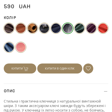
590
UAH
Колір
КУПИТИ
КУПИТИ В ОДИН КЛІК
Опис
Стильна і практична ключниця з натуральної винтажной
шкіри. З таким аксесуаром ключі завжди будуть збережені і
під рукою. У ключниці їх легко носити з собою, не боячись,