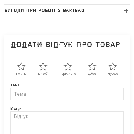
ВИГОДИ ПРИ РОБОТІ З BARTBAG
Додати відгук про товар
погано
так собі
нормально
добре
чудово
Тема
Відгук