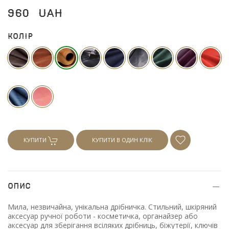
960
UAH
Колір
КУПИТИ
КУПИТИ В ОДИН КЛІК
Опис
Мила, незвичайна, унікальна дрібничка. Стильний, шкіряний
аксесуар ручної роботи - косметичка, органайзер або
аксесуар для зберігання всіляких дрібниць, біжутерії, ключів