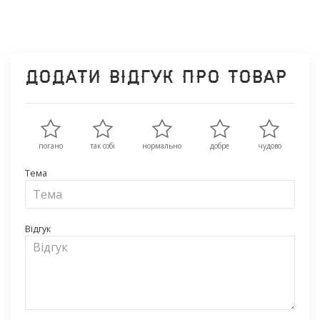
Додати відгук про товар
погано
так собі
нормально
добре
чудово
Тема
Відгук