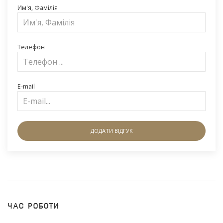
Им'я, Фамілія
Телефон
E-mail
ДОДАТИ ВІДГУК
Час роботи