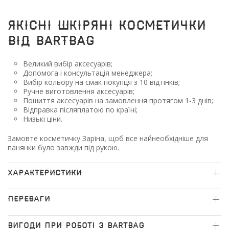
Якісні шкіряні косметички
від BARTBAG
Великий вибір аксесуарів;
Допомога і консультація менеджера;
Вибір кольору на смак покупця з 10 відтінків;
Ручне виготовлення аксесуарів;
Пошиття аксесуарів на замовлення протягом 1-3 днів;
Відправка післяплатою по країні;
Низькі ціни.
Замовте косметичку Заріна, щоб все найнеобхідніше для
панянки було завжди під рукою.
ХАРАКТЕРИСТИКИ
ПЕРЕВАГИ
ВИГОДИ ПРИ РОБОТІ З BARTBAG