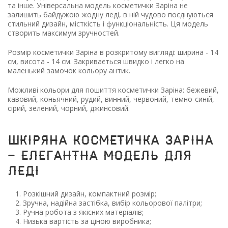
та інше. Універсальна модель косметички Заріна не
залишить байдужою жодну леді, в ній чудово поєднуються
стильний дизайн, місткість і функціональність. Ця модель
створить максимум зручностей.
Розмір косметички Заріна в розкритому вигляді: ширина - 14
см, висота - 14 см. Закривається швидко і легко на
маленький замочок кольору антик.
Можливі кольори для пошиття косметички Заріна: бежевий,
кавовий, коньячний, рудий, винний, червоний, темно-синій,
сірий, зелений, чорний, джинсовий.
Шкіряна косметичка Заріна
- елегантна модель для
леді
Розкішний дизайн, компактний розмір;
Зручна, надійна застібка, вибір кольорової палітри;
Ручна робота з якісних матеріалів;
Низька вартість за ціною виробника;