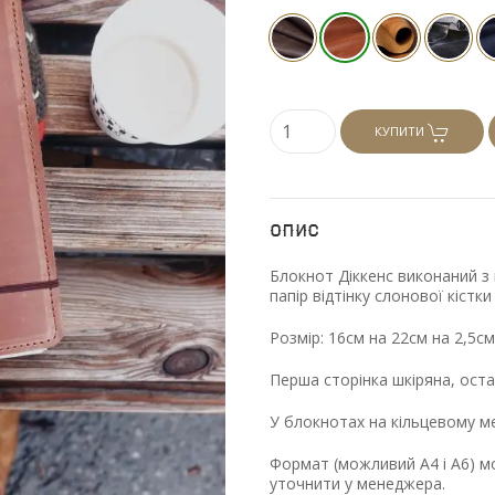
КУПИТИ
Опис
Блокнот Діккенс виконаний з 
папір відтінку слонової кіст
Розмір: 16см на 22см на 2,5см
Перша сторінка шкіряна, оста
У блокнотах на кільцевому м
Формат
(можливий
А4 і А6) м
уточнити у менеджера.