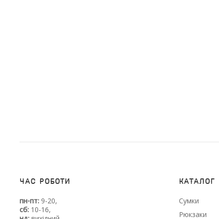
Час роботи
Каталог
пн-пт:
9-20,
Сумки
сб:
10-16,
Рюкзаки
нд:
вихідний