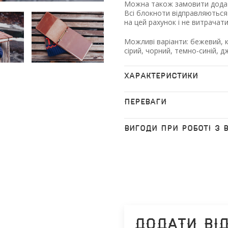
Можна також замовити додат
Всі блокноти відправляються
на цей рахунок і не витрачат
Можливі варіанти: бежевий, к
сірий, чорний, темно-синій, 
ХАРАКТЕРИСТИКИ
ПЕРЕВАГИ
ВИГОДИ ПРИ РОБОТІ З 
Додати ві