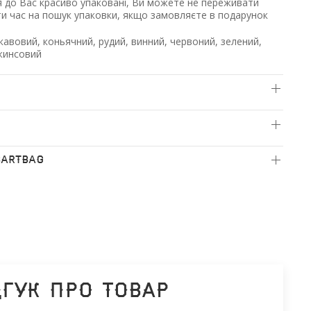
 до Вас красиво упаковані, Ви можете не переживати
ти час на пошук упаковки, якщо замовляєте в подарунок
авовий, коньячний, рудий, винний, червоний, зелений,
джинсовий
BARTBAG
дгук про товар