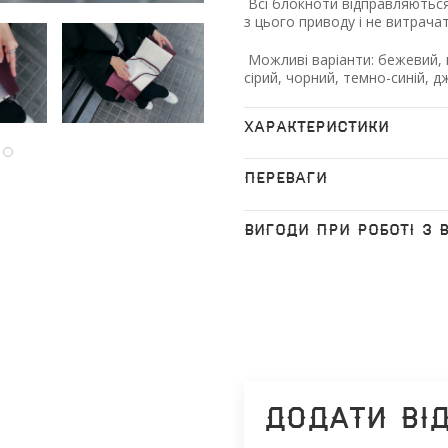
Всі блокноти відправляються
з цього приводу і не витрача
Можливі варіанти: бежевий, к
сірий, чорний, темно-синій, 
ХАРАКТЕРИСТИКИ
ПЕРЕВАГИ
ВИГОДИ ПРИ РОБОТІ З 
Додати ві