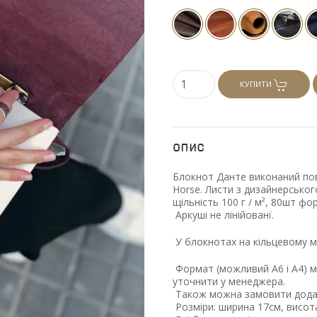
КУПИТИ
Опис
Блокнот Данте виконаний пов
Horse. Листи з дизайнерськог
щільність 100 г / м², 80шт фо
Аркуші не лінійованї.
У блокнотах на кільцевому м
Формат
(можливий
А6 і А4) 
уточнити у менеджера.
Також можна замовити додат
Розміри: ширина 17см, висот