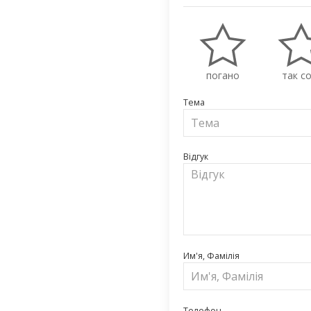
погано
так со
Тема
Відгук
Им'я, Фамілія
Телефон