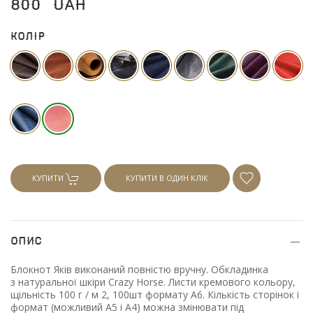
800
UAH
Колір
КУПИТИ
КУПИТИ В ОДИН КЛІК
Опис
Блокнот Яків виконаний повністю вручну. Обкладинка
з натуральної шкіри Crazy Horse. Листи кремового кольору,
щільність 100 г / м 2, 100шт формату А6. Кількість сторінок і
формат
(можливий
А5 і А4) можна змінювати під