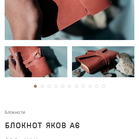
Блокноти
Блокнот Яков А6