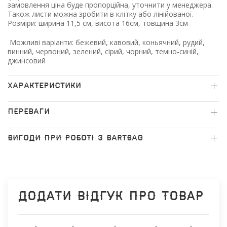
замовлення ціна буде пропорційна, уточнити у менеджера.
Також листи можна зробити в клітку або лінійованої.
Розміри: ширина 11,5 см, висота 16см, товщина 3см
Можливі варіанти: бежевий, кавовий, коньячний, рудий,
винний, червоний, зелений, сірий, чорний, темно-синій,
джинсовий
ХАРАКТЕРИСТИКИ
ПЕРЕВАГИ
ВИГОДИ ПРИ РОБОТІ З BARTBAG
Додати відгук про товар