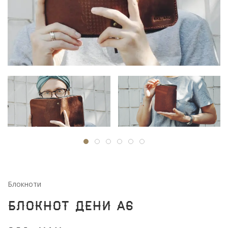
Блокноти
Блокнот Дени А6