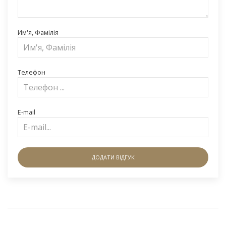
Им'я, Фамілія
Телефон
E-mail
ДОДАТИ ВІДГУК