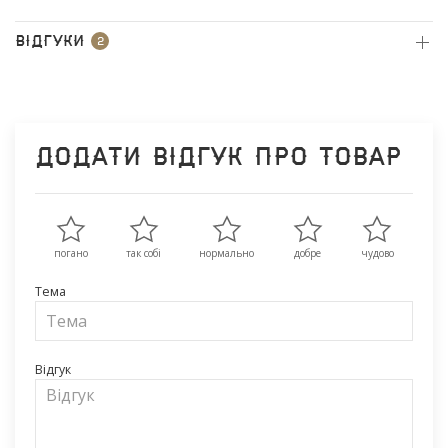
Відгуки
2
Додати відгук про товар
погано
так собі
нормально
добре
чудово
Тема
Відгук