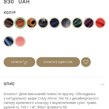
930
UAH
Колір
КУПИТИ
КУПИТИ В ОДИН КЛІК
Опис
Блокнот Дени виконаний повністю вручну. Обкладинка
з натуральної шкіри Crazy Horse. Листи з дизайнерського
паперу кремового кольору з вкрапленнями сухої трави,
щільність 100 г / м², 80шт формату А6.