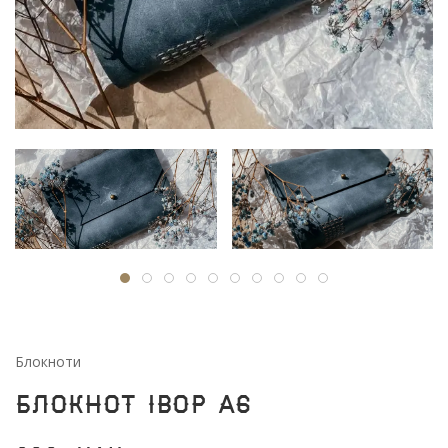
Блокноти
Блокнот Iвор А6