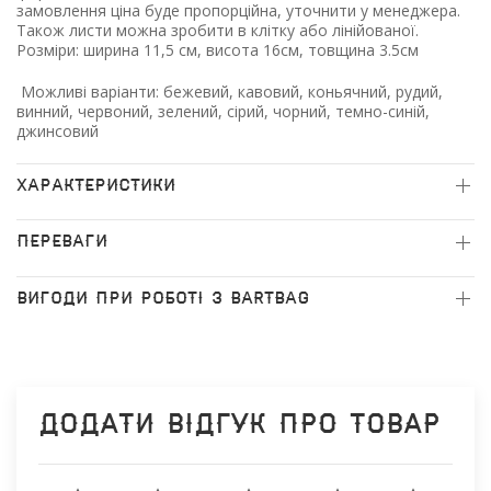
замовлення ціна буде пропорційна, уточнити у менеджера.
Також листи можна зробити в клітку або лінійованої.
Розміри: ширина 11,5 см, висота 16см, товщина 3.5см
Можливі варіанти: бежевий, кавовий, коньячний, рудий,
винний, червоний, зелений, сірий, чорний, темно-синій,
джинсовий
ХАРАКТЕРИСТИКИ
ПЕРЕВАГИ
ВИГОДИ ПРИ РОБОТІ З BARTBAG
Додати відгук про товар