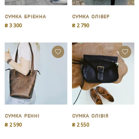
Сумка Бріенна
Сумка Олівер
₴ 3 300
₴ 2 790
Сумка Ренні
Сумка Олiвiя
₴ 2 590
₴ 2 550