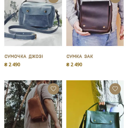
Сумочка Джозі
Сумка Зак
₴ 2 490
₴ 2 490