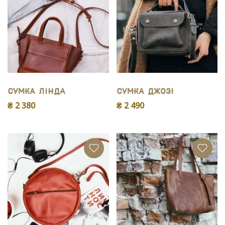
Сумка Лінда
Сумка Джозі
₴ 2 380
₴ 2 490