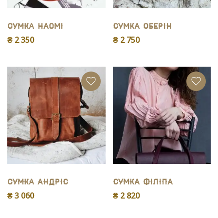
Сумка Наомі
Сумка Оберін
₴ 2 350
₴ 2 750
Сумка Андріс
Сумка Філіпа
₴ 3 060
₴ 2 820