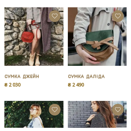
Сумка Джейн
Сумка Даліда
₴ 2 030
₴ 2 490