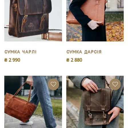
Сумка Чарлі
Сумка Дарсія
₴ 2 990
₴ 2 880