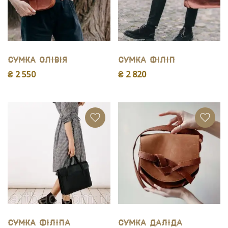
Сумка Олiвiя
Сумка Філіп
₴ 2 550
₴ 2 820
Сумка Філіпа
Сумка Даліда