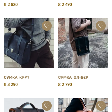
₴ 2 820
₴ 2 490
Сумка Курт
Сумка Олівер
₴ 3 290
₴ 2 790