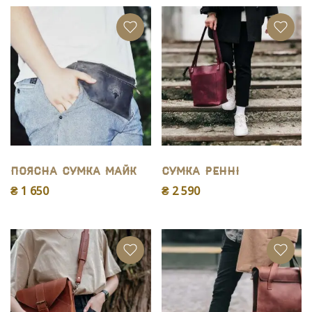
Поясна сумка Майк
Сумка Ренні
₴ 1 650
₴ 2 590