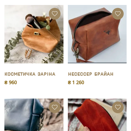
Косметичка Заріна
Несессер Брайан
₴ 960
₴ 1 260