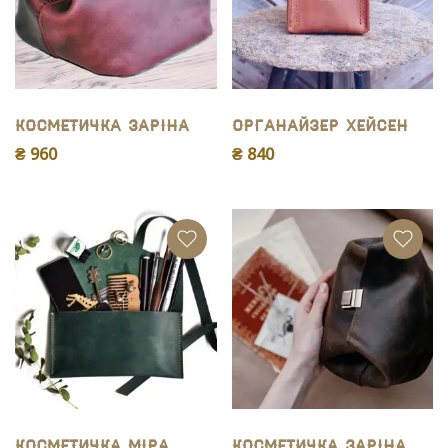
Косметичка Заріна
Органайзер Хейсен
₴ 960
₴ 840
Косметичка Міра
Косметичка Заріна