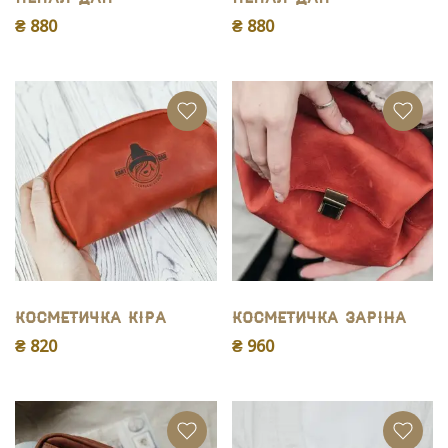
₴ 880
₴ 880
Косметичка Кіра
Косметичка Заріна
₴ 820
₴ 960