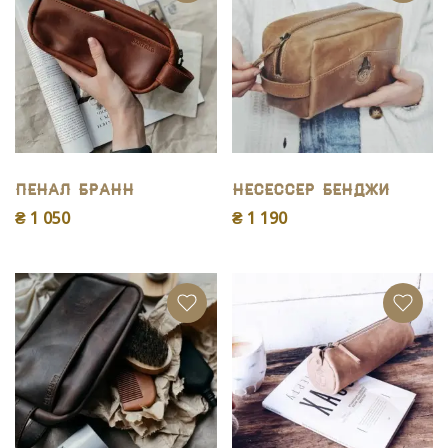
Пенал Бранн
Несессер Бенджи
₴ 1 050
₴ 1 190