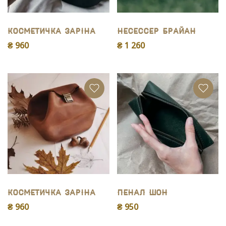
Косметичка Заріна
Несессер Брайан
₴ 960
₴ 1 260
Косметичка Заріна
Пенал Шон
₴ 960
₴ 950